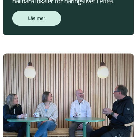
hållbara lokaler för näringslivet i Piteå.
Läs mer