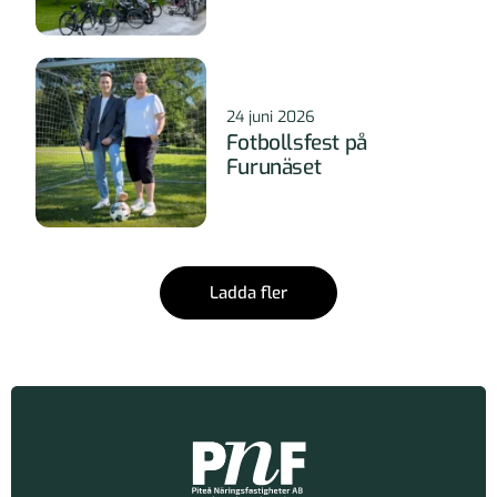
24 juni 2026
Fotbollsfest på
Furunäset
Ladda fler