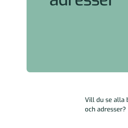
Vill du se all
och adresser? 