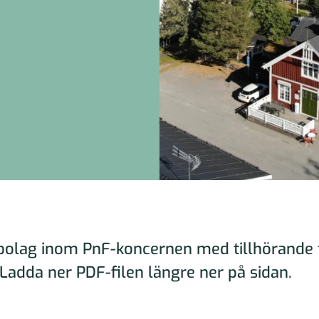
a bolag inom PnF-koncernen med tillhörande 
Ladda ner PDF-filen längre ner på sidan.