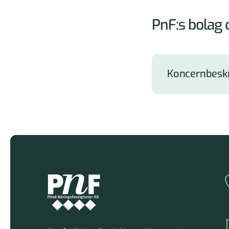
PnF:s bolag 
Koncernbeskr