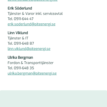
Erik Söderlund
Tjänster & Varor inkl. serviceavtal
Tel. 0911-644 47
erik.soderlund@piteenergi.se
Linn Viklund
Tjänster & IT
Tel. 0911-648 87
linn.viklund@piteenergi.se
Ulrika Bergman
Fordon & Transporttjänster
Tel. 0911-648 35
ulrika.bergman@piteenergi.se