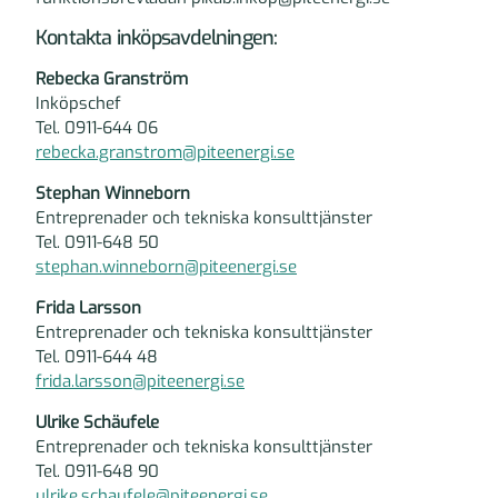
Kontakta inköpsavdelningen:
Rebecka Granström
Inköpschef
Tel. 0911-644 06
rebecka.granstrom@piteenergi.se
Stephan Winneborn
Entreprenader och tekniska konsulttjänster
Tel. 0911-648 50
stephan.winneborn@piteenergi.se
Frida Larsson
Entreprenader och tekniska konsulttjänster
Tel. 0911-644 48
frida.larsson@piteenergi.se
Ulrike Schäufele
Entreprenader och tekniska konsulttjänster
Tel. 0911-648 90
ulrike.schaufele@piteenergi.se