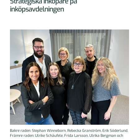
Strategiska inköpare på
inköpsavdelningen
Bakre raden: Stephan Winneborn, Rebecka Granström, Erik Söderlund.
Främre raden: Ulrike Schäufele, Frida Larsson, Ulrika Bergman och