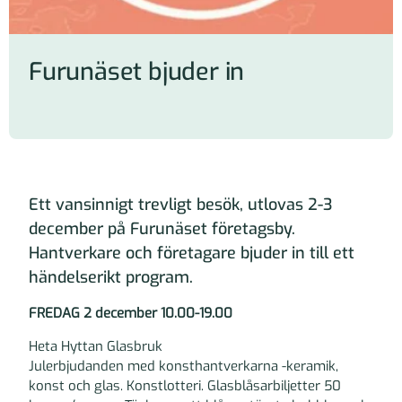
Furunäset bjuder in
Ett vansinnigt trevligt besök, utlovas 2-3
december på Furunäset företagsby.
Hantverkare och företagare bjuder in till ett
händelserikt program.
FREDAG 2 december 10.00-19.00
Heta Hyttan Glasbruk
Julerbjudanden med konsthantverkarna -keramik,
konst och glas. Konstlotteri. Glasblåsarbiljetter 50