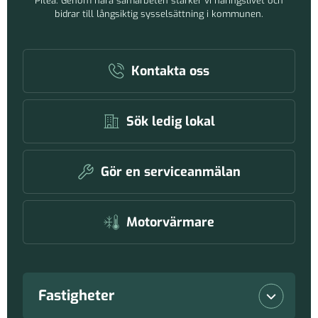
Piteå. Genom nära samarbeten stärker vi näringslivet och
bidrar till långsiktig sysselsättning i kommunen.
Kontakta oss
Sök ledig lokal
Gör en serviceanmälan
Motorvärmare
Fastigheter