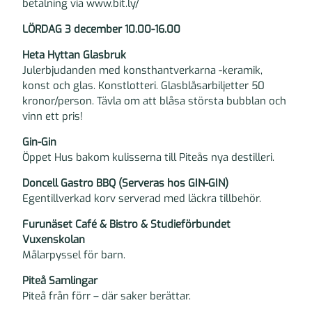
betalning via www.bit.ly/
LÖRDAG 3 december 10.00-16.00
Heta Hyttan Glasbruk
Julerbjudanden med konsthantverkarna -keramik,
konst och glas. Konstlotteri. Glasblåsarbiljetter 50
kronor/person. Tävla om att blåsa största bubblan och
vinn ett pris!
Gin-Gin
Öppet Hus bakom kulisserna till Piteås nya destilleri.
Doncell Gastro BBQ (Serveras hos GIN-GIN)
Egentillverkad korv serverad med läckra tillbehör.
Furunäset Café & Bistro & Studieförbundet
Vuxenskolan
Målarpyssel för barn.
Piteå Samlingar
Piteå från förr – där saker berättar.