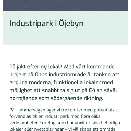
Industripark i Öjebyn
På jakt efter ny lokal? Med vårt kommande
projekt på Öhns industriområde är tanken att
erbjuda moderna, funktionella lokaler med
möjlighet att snabbt ta sig ut på E4:an såväl i
norrgående som södergående riktning.
På Hammarvägen äger vi tre tomter med potential att
förvandlas till en industripark med flera olika
verksamheter. Företag som har vuxit ur sina befintliga
lokaler eller nyetableringar – vi vill skapa ett område