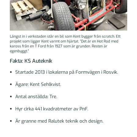
Längst in i verkstaden står en bil som Kent bygger från scratch. Ett
projekt som ligger Kent varmt om hjärtat. ”Det är en Hot Rod med
kaross från en T Ford från 1927 som är grunden. Resten är
egenbyggt.”
Fakta: KS Auteknik
Startade 2013 i lokalerna på Formvägen i Rosvik.
Ägare: Kent Sehlkvist.
Antal anställda: Tre.
Hyr cirka 441 kvadratmeter av PnF.
Är granne med Ralutek teknik och design.