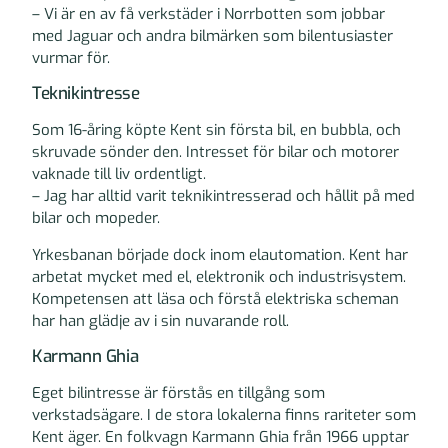
– Vi är en av få verkstäder i Norrbotten som jobbar
med Jaguar och andra bilmärken som bilentusiaster
vurmar för.
Teknikintresse
Som 16-åring köpte Kent sin första bil, en bubbla, och
skruvade sönder den. Intresset för bilar och motorer
vaknade till liv ordentligt.
– Jag har alltid varit teknikintresserad och hållit på med
bilar och mopeder.
Yrkesbanan började dock inom elautomation. Kent har
arbetat mycket med el, elektronik och industrisystem.
Kompetensen att läsa och förstå elektriska scheman
har han glädje av i sin nuvarande roll.
Karmann Ghia
Eget bilintresse är förstås en tillgång som
verkstadsägare. I de stora lokalerna finns rariteter som
Kent äger. En folkvagn Karmann Ghia från 1966 upptar