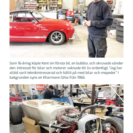
Som 16-åring köpte Kent sin första bil, en bubbla, och skruvade sönder
den. Intresset för bilar och motorer vaknade till liv ordentligt. ”Jag har
alltid varit teknikintresserad och hållit på med bilar och mopeder.” I
bakgrunden syns en Kharmann Ghia från 1966.