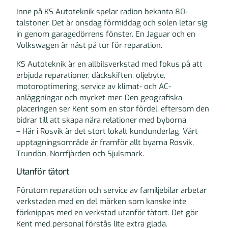
Inne på KS Autoteknik spelar radion bekanta 80-
talstoner. Det är onsdag förmiddag och solen letar sig
in genom garagedörrens fönster. En Jaguar och en
Volkswagen är näst på tur för reparation.
KS Autoteknik är en allbilsverkstad med fokus på att
erbjuda reparationer, däckskiften, oljebyte,
motoroptimering, service av klimat- och AC-
anläggningar och mycket mer. Den geografiska
placeringen ser Kent som en stor fördel, eftersom den
bidrar till att skapa nära relationer med byborna.
– Här i Rosvik är det stort lokalt kundunderlag. Vårt
upptagningsområde är framför allt byarna Rosvik,
Trundön, Norrfjärden och Sjulsmark.
Utanför tätort
Förutom reparation och service av familjebilar arbetar
verkstaden med en del märken som kanske inte
förknippas med en verkstad utanför tätort. Det gör
Kent med personal förstås lite extra glada.