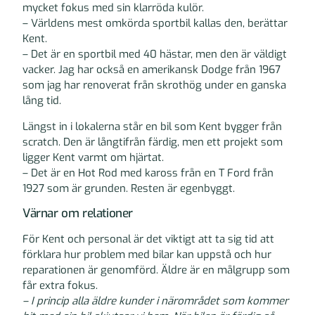
mycket fokus med sin klarröda kulör.
– Världens mest omkörda sportbil kallas den, berättar
Kent.
– Det är en sportbil med 40 hästar, men den är väldigt
vacker. Jag har också en amerikansk Dodge från 1967
som jag har renoverat från skrothög under en ganska
lång tid.
Längst in i lokalerna står en bil som Kent bygger från
scratch. Den är långtifrån färdig, men ett projekt som
ligger Kent varmt om hjärtat.
– Det är en Hot Rod med kaross från en T Ford från
1927 som är grunden. Resten är egenbyggt.
Värnar om relationer
För Kent och personal är det viktigt att ta sig tid att
förklara hur problem med bilar kan uppstå och hur
reparationen är genomförd. Äldre är en målgrupp som
får extra fokus.
– I princip alla äldre kunder i närområdet som kommer