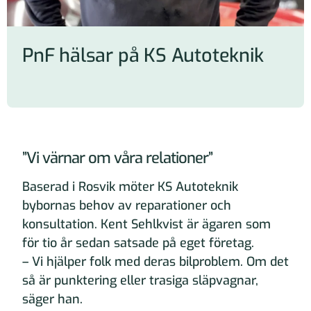
PnF hälsar på KS Autoteknik
”Vi värnar om våra relationer”
Baserad i Rosvik möter KS Autoteknik
bybornas behov av reparationer och
konsultation. Kent Sehlkvist är ägaren som
för tio år sedan satsade på eget företag.
– Vi hjälper folk med deras bilproblem. Om det
så är punktering eller trasiga släpvagnar,
säger han.