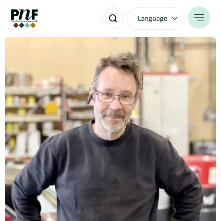
Language