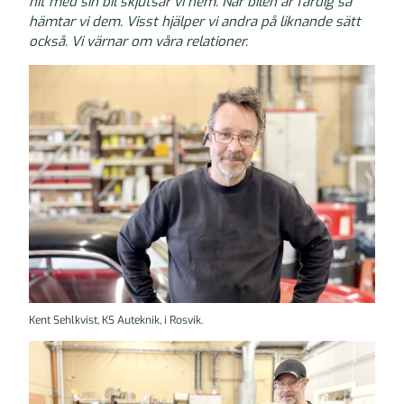
hit med sin bil skjutsar vi hem. När bilen är färdig så
hämtar vi dem. Visst hjälper vi andra på liknande sätt
också. Vi värnar om våra relationer.
Kent Sehlkvist, KS Auteknik, i Rosvik.