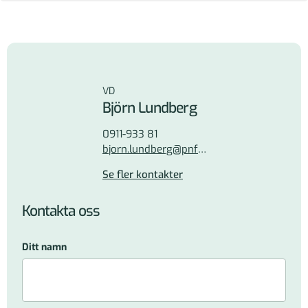
VD
Björn Lundberg
0911-933 81
bjorn.lundberg@pnf.se
Se fler kontakter
Kontakta oss
Ditt namn