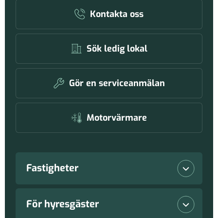
Kontakta oss
Sök ledig lokal
Gör en serviceanmälan
Motorvärmare
Fastigheter
Lediga lokaler
För hyresgäster