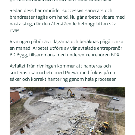
Sedan dess har området successivt sanerats och
brandrester tagits om hand. Nu går arbetet vidare med
nästa steg, där den återstående betongplattan ska
rivas.
Rivningen påbörjas i dagarna och beräknas pågå i cirka
en månad. Arbetet utförs av vår avtalade entreprenör
BD Bygg, tillsammans med underentreprenören BDX.
Avfallet från rivningen kommer att hanteras och
sorteras i samarbete med Pireva, med fokus på en
säker och korrekt hantering genom hela processen.