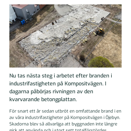
Nu tas nästa steg i arbetet efter branden i
industrifastigheten på Kompositvägen. I
dagarna påbörjas rivningen av den
kvarvarande betongplattan.
För snart ett år sedan utbröt en omfattande brand i en
av våra industrifastigheter på Kompositvägen i Öjebyn.
Skadorna blev så allvarliga att byggnaden inte längre
gick att använda och i stort sett totalförstördes.