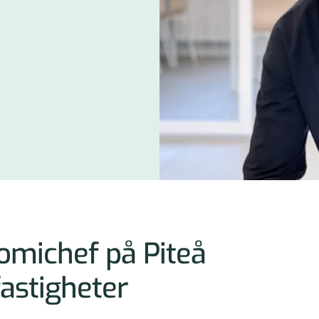
omichef på Piteå
astigheter