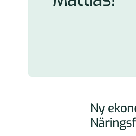
Ny ekon
Näringsf