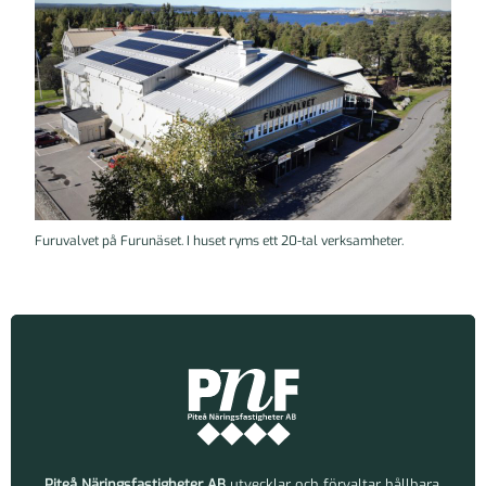
Furuvalvet på Furunäset. I huset ryms ett 20-tal verksamheter.
Piteå Näringsfastigheter AB
utvecklar och förvaltar hållbara,