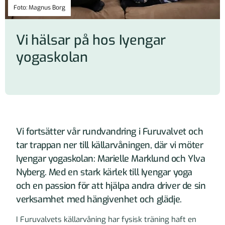
Foto: Magnus Borg
Vi hälsar på hos Iyengar
yogaskolan
Vi fortsätter vår rundvandring i Furuvalvet och
tar trappan ner till källarvåningen, där vi möter
Iyengar yogaskolan: Marielle Marklund och Ylva
Nyberg. Med en stark kärlek till Iyengar yoga
och en passion för att hjälpa andra driver de sin
verksamhet med hängivenhet och glädje.
I Furuvalvets källarvåning har fysisk träning haft en