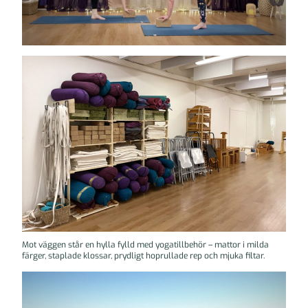
Mot väggen står en hylla fylld med yogatillbehör – mattor i milda
färger, staplade klossar, prydligt hoprullade rep och mjuka filtar.