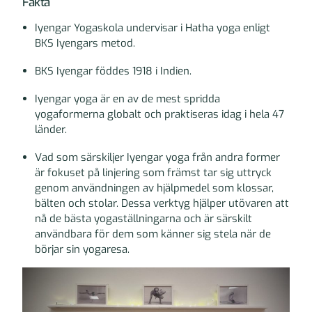
Fakta
Iyengar Yogaskola undervisar i Hatha yoga enligt
BKS Iyengars metod.
BKS Iyengar föddes 1918 i Indien.
Iyengar yoga är en av de mest spridda
yogaformerna globalt och praktiseras idag i hela 47
länder.
Vad som särskiljer Iyengar yoga från andra former
är fokuset på linjering som främst tar sig uttryck
genom användningen av hjälpmedel som klossar,
bälten och stolar. Dessa verktyg hjälper utövaren att
nå de bästa yogaställningarna och är särskilt
användbara för dem som känner sig stela när de
börjar sin yogaresa.