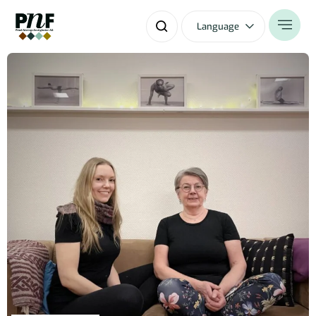
Language