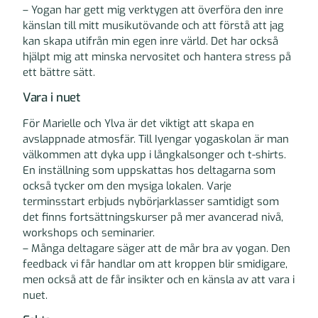
– Yogan har gett mig verktygen att överföra den inre
känslan till mitt musikutövande och att förstå att jag
kan skapa utifrån min egen inre värld. Det har också
hjälpt mig att minska nervositet och hantera stress på
ett bättre sätt.
Vara i nuet
För Marielle och Ylva är det viktigt att skapa en
avslappnade atmosfär. Till Iyengar yogaskolan är man
välkommen att dyka upp i långkalsonger och t-shirts.
En inställning som uppskattas hos deltagarna som
också tycker om den mysiga lokalen. Varje
terminsstart erbjuds nybörjarklasser samtidigt som
det finns fortsättningskurser på mer avancerad nivå,
workshops och seminarier.
– Många deltagare säger att de mår bra av yogan. Den
feedback vi får handlar om att kroppen blir smidigare,
men också att de får insikter och en känsla av att vara i
nuet.