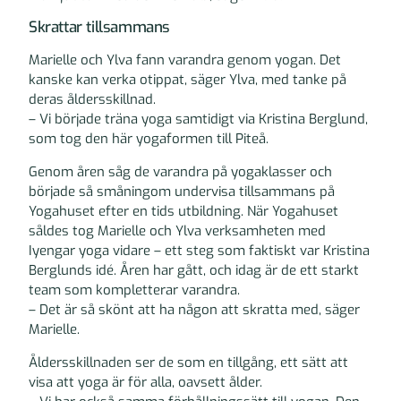
Skrattar tillsammans
Marielle och Ylva fann varandra genom yogan. Det
kanske kan verka otippat, säger Ylva, med tanke på
deras åldersskillnad.
– Vi började träna yoga samtidigt via Kristina Berglund,
som tog den här yogaformen till Piteå.
Genom åren såg de varandra på yogaklasser och
började så småningom undervisa tillsammans på
Yogahuset efter en tids utbildning. När Yogahuset
såldes tog Marielle och Ylva verksamheten med
Iyengar yoga vidare – ett steg som faktiskt var Kristina
Berglunds idé. Åren har gått, och idag är de ett starkt
team som kompletterar varandra.
– Det är så skönt att ha någon att skratta med, säger
Marielle.
Åldersskillnaden ser de som en tillgång, ett sätt att
visa att yoga är för alla, oavsett ålder.