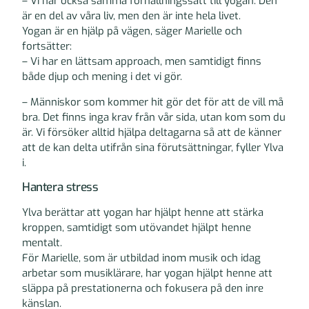
– Vi har också samma förhållningssätt till yogan. Den
är en del av våra liv, men den är inte hela livet.
Yogan är en hjälp på vägen, säger Marielle och
fortsätter:
– Vi har en lättsam approach, men samtidigt finns
både djup och mening i det vi gör.
– Människor som kommer hit gör det för att de vill må
bra. Det finns inga krav från vår sida, utan kom som du
är. Vi försöker alltid hjälpa deltagarna så att de känner
att de kan delta utifrån sina förutsättningar, fyller Ylva
i.
Hantera stress
Ylva berättar att yogan har hjälpt henne att stärka
kroppen, samtidigt som utövandet hjälpt henne
mentalt.
För Marielle, som är utbildad inom musik och idag
arbetar som musiklärare, har yogan hjälpt henne att
släppa på prestationerna och fokusera på den inre
känslan.