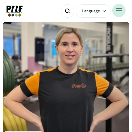
Language