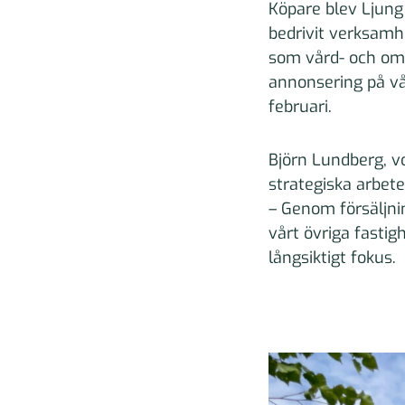
Köpare blev Ljung
bedrivit verksamh
som vård- och oms
annonsering på vå
februari.
Björn Lundberg, vd
strategiska arbete
– Genom försäljnin
vårt övriga fastig
långsiktigt fokus.