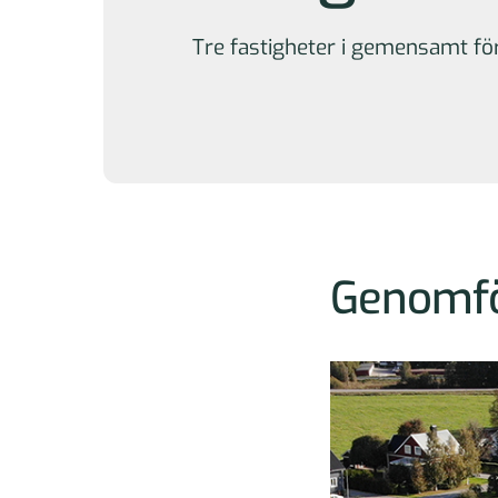
Tre fastigheter i gemensamt fö
Genomför