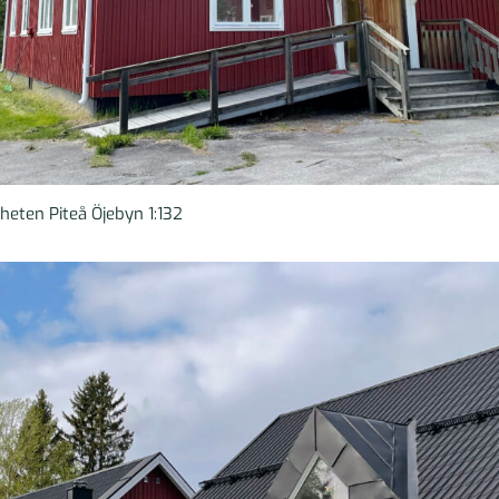
heten Piteå Öjebyn 1:132