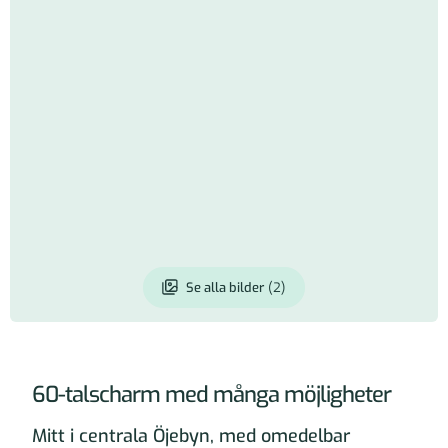
Se alla bilder
(2)
Läs mer om fastigheten
60-talscharm med många möjligheter
Mitt i centrala Öjebyn, med omedelbar