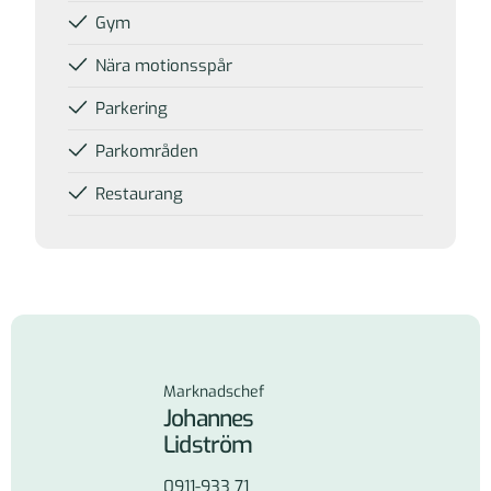
Gym
Nära motionsspår
Parkering
Parkområden
Restaurang
Kontakta oss
Marknadschef
Johannes
Lidström
0911-933 71