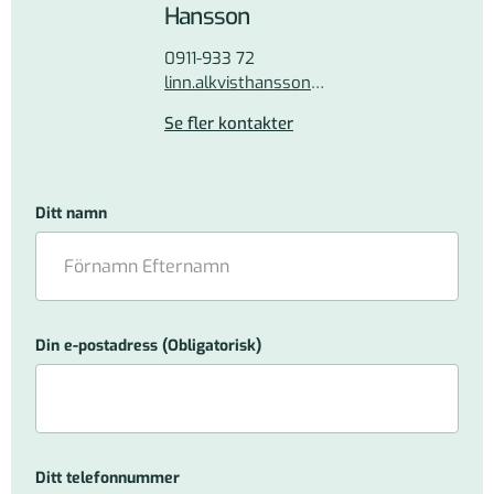
Hansson
0911-933 72
linn.alkvisthansson@pnf.se
Se fler kontakter
Ditt namn
Din e-postadress
(Obligatorisk)
Ditt telefonnummer