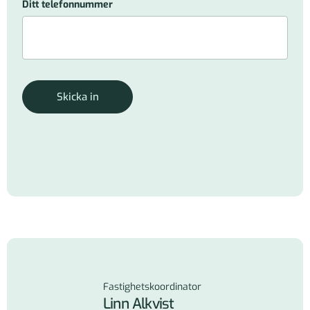
Ditt telefonnummer
Skicka in
Fastighetskoordinator
Linn Alkvist