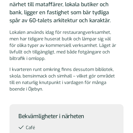
närhet till mataffärer, lokala butiker och
bank, ligger en fastighet som bär tydliga
spår av 60-talets arkitektur och karaktär.
Lokalen används idag för restaurangverksamhet,
men har tidigare huserat butik och lämpar sig väl
för olika typer av kommersiell verksamhet. Läget är
livfullt och tillgängligt, med både fotgängare och
biltrafik i omlopp.
I kvarteren runt omkring finns dessutom bibliotek,
skola, bensinmack och simhall – vilket gör området
till en naturlig knutpunkt i vardagen för många
boende i Öjebyn.
Övrig information
Bekvämligheter i närheten
Café