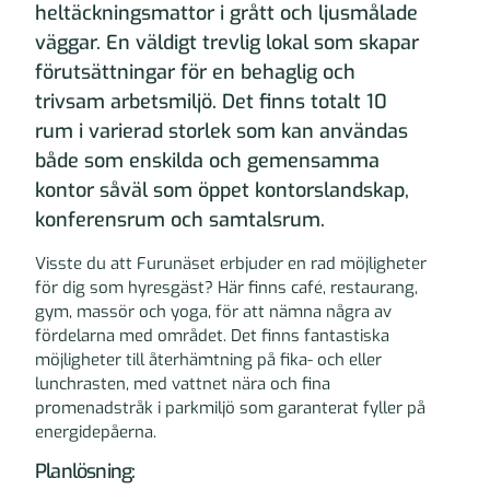
heltäckningsmattor i grått och ljusmålade
väggar. En väldigt trevlig lokal som skapar
förutsättningar för en behaglig och
trivsam arbetsmiljö. Det finns totalt 10
rum i varierad storlek som kan användas
både som enskilda och gemensamma
kontor såväl som öppet kontorslandskap,
konferensrum och samtalsrum.
Visste du att Furunäset erbjuder en rad möjligheter
för dig som hyresgäst? Här finns café, restaurang,
gym, massör och yoga, för att nämna några av
fördelarna med området. Det finns fantastiska
möjligheter till återhämtning på fika- och eller
lunchrasten, med vattnet nära och fina
promenadstråk i parkmiljö som garanterat fyller på
energidepåerna.
Planlösning: