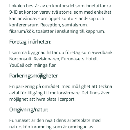
Lokalen består av en kontorsdel som innefattar ca
9-10 st kontor, varav två större, som med enkelhet
kan användas som öppet kontorslandskap och
konferensrum. Reception, samtalsrum,
fikarum/kök, toaletter i anslutning till kapprum.
Företag i närheten:
I samma byggnad hittar du företag som Swedbank,
Norconsult, Revisionären, Furunäsets Hotell,
YouCall och många fler.
Parkeringsmöjligheter:
Fri parkering på området, med möjlighet att teckna
avtal för tillgång till motorvärmare. Det finns även
möjlighet att hyra plats i carport.
Omgivning/natur:
Furunäset är den nya tidens arbetsplats med
naturskön inramning som är omringad av