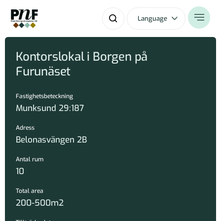
Language
Kontorslokal i Borgen på
Furunäset
Fastighetsbeteckning
Munksund 29:187
Adress
Belonasvängen 2B
Antal rum
10
Total area
200-500m2