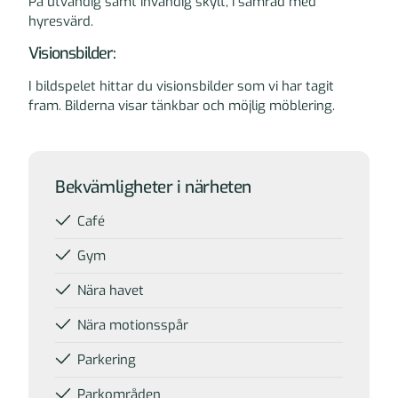
På utvändig samt invändig skylt, i samråd med
hyresvärd.
Visionsbilder:
I bildspelet hittar du visionsbilder som vi har tagit
fram. Bilderna visar tänkbar och möjlig möblering.
Övrig information
Bekvämligheter i närheten
Café
Gym
Nära havet
Nära motionsspår
Parkering
Parkområden