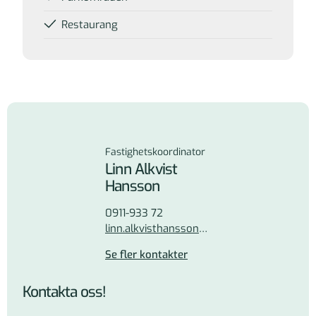
Restaurang
Kontakta oss
Fastighetskoordinator
Linn Alkvist
Hansson
0911-933 72
linn.alkvisthansson@pnf.se
Se fler kontakter
Kontakta oss!