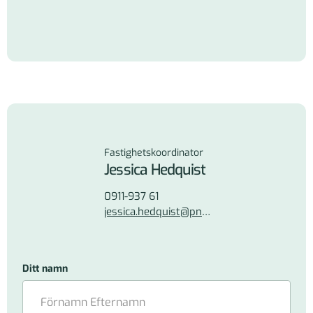
Fastighetskoordinator
Jessica Hedquist
0911-937 61
jessica.hedquist@pnf.se
Ditt namn