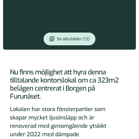
Se alla bilder
(13)
Läs mer om lokalen
Nu finns möjlighet att hyra denna
tilltalande kontorslokal om ca 323m2
belägen centrerat i Borgen på
Furunäset.
Lokalen har stora fönsterpartier som
skapar mycket ljusinsläpp och är
renoverad med genomgående ytskikt
under 2022 med dämpade