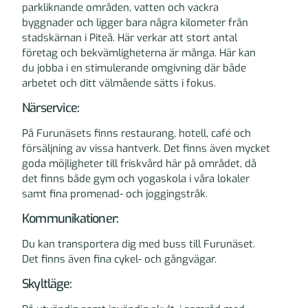
parkliknande områden, vatten och vackra
byggnader och ligger bara några kilometer från
stadskärnan i Piteå. Här verkar att stort antal
företag och bekvämligheterna är många. Här kan
du jobba i en stimulerande omgivning där både
arbetet och ditt välmående sätts i fokus.
Närservice:
På Furunäsets finns restaurang, hotell, café och
försäljning av vissa hantverk. Det finns även mycket
goda möjligheter till friskvård här på området, då
det finns både gym och yogaskola i våra lokaler
samt fina promenad- och joggingstråk.
Kommunikationer:
Du kan transportera dig med buss till Furunäset.
Det finns även fina cykel- och gångvägar.
Skyltläge: