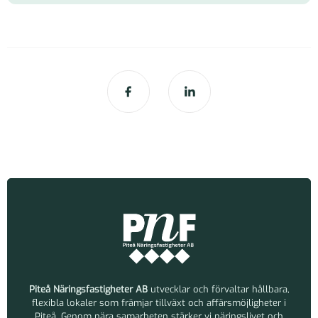
Piteå Näringsfastigheter AB
utvecklar och förvaltar hållbara,
flexibla lokaler som främjar tillväxt och affärsmöjligheter i
Piteå. Genom nära samarbeten stärker vi näringslivet och