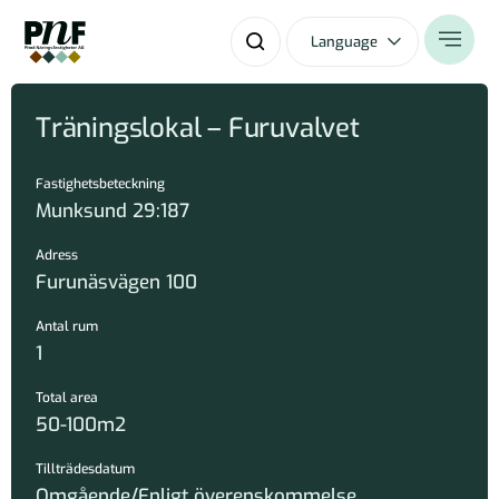
Language
Träningslokal – Furuvalvet
Fastighetsbeteckning
Munksund 29:187
Adress
Furunäsvägen 100
Antal rum
1
Total area
50-100m2
Tillträdesdatum
Omgående/Enligt överenskommelse