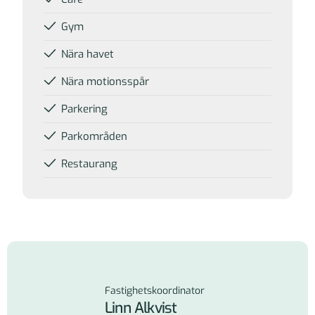
Gym
Nära havet
Nära motionsspår
Parkering
Parkområden
Restaurang
Kontakta oss
Fastighetskoordinator
Linn Alkvist