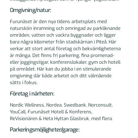
Omgivning/natur:
Furunäset är den nya tidens arbetsplats med
naturskön inramning och omringad av parkliknande
områden, vatten och vackra byggnader och ligger
bara några kilometer från stadskärnan i Piteå. Här
verkar att stort antal företag och bekvämligheterna
är många. Det finns fri parkering, fina promenad-
eller joggingstigar, konferenslokaler, gym och hotell
på området. Här kan du jobba i en stimulerande
omgivning där både arbetet och ditt välmående
sätts i fokus.
Företag i närheten:
Nordic Wellness, Nordea, Swedbank, Norconsult,
YouCall, Furunäset Hotell & Konferens,
ReVisionären & Heta Hyttan Glasbruk, med flera.
Parkeringsmöjligheter/garage: