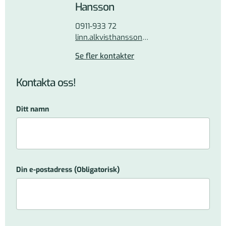
Hansson
0911-933 72
linn.alkvisthansson@pnf.se
Se fler kontakter
Kontakta oss!
Ditt namn
Din e-postadress
(Obligatorisk)