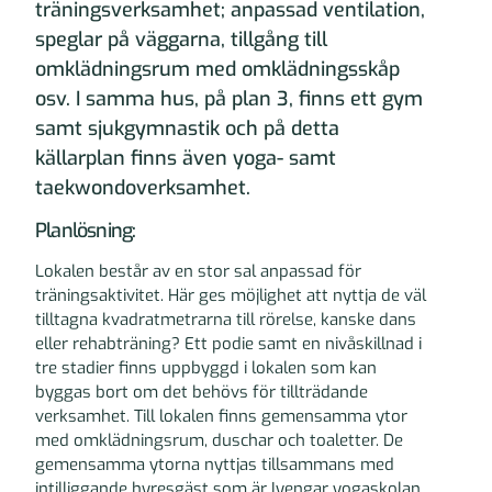
träningsverksamhet; anpassad ventilation,
speglar på väggarna, tillgång till
omklädningsrum med omklädningsskåp
osv. I samma hus, på plan 3, finns ett gym
samt sjukgymnastik och på detta
källarplan finns även yoga- samt
taekwondoverksamhet.
Planlösning:
Lokalen består av en stor sal anpassad för
träningsaktivitet. Här ges möjlighet att nyttja de väl
tilltagna kvadratmetrarna till rörelse, kanske dans
eller rehabträning? Ett podie samt en nivåskillnad i
tre stadier finns uppbyggd i lokalen som kan
byggas bort om det behövs för tillträdande
verksamhet. Till lokalen finns gemensamma ytor
med omklädningsrum, duschar och toaletter. De
gemensamma ytorna nyttjas tillsammans med
intilliggande hyresgäst som är Iyengar yogaskolan.