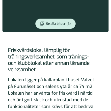
Se alla bilder
(6)
Läs mer om lokalen
Friskvårdslokal lämplig för
träningsverksamhet, som tränings-
och klubblokal eller annan liknande
verksamhet.
Lokalen ligger på källarplan i huset Valvet
på Furunäset och salens yta är ca 74 m2.
Lokalen har använts för friskvård i närtid
och är i gott skick och utrustad med de
funktionaliteter som krävs för att bedriva