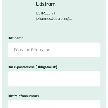
Lidström
0911-933 71
johannes.lidstrom@pnf.se
Ditt namn
Din e-postadress
(Obligatorisk)
Ditt telefonnummer